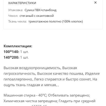
ХАРАКТЕРИСТИКИ
Упаковка:
Сумка ПВХ+спанбонд
Чехол:
стеганый с окантовкой
Ткань чехла:
трикотажное полотно (100% хлопок)
Комплектация:
100*140:
1 шт.
140*200:
1 шт.
Высокая воздухопроницаемость, Высокая
гигроскопичность, Высокое качество пошива, Изделие
гипоаллергенно, Легко стирается и быстро сохнет, На
ощупь ткань гладкая и мягкая, ,
Машинная стирка - 40°C; Отбеливать запрещено;
Химическая чистка запрещена; Гладить при средней