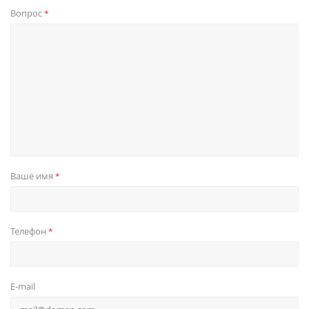
Вопрос
*
Ваше имя
*
Телефон
*
E-mail