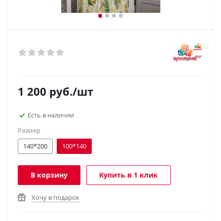
1 200
руб.
/шт
Есть в наличии
Размер
140*200
100*140
В корзину
Купить в 1 клик
Хочу в подарок