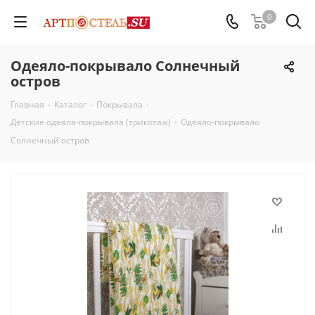
0
Одеяло-покрывало Солнечный
остров
Главная
-
Каталог
-
Покрывала
-
Детские одеяла-покрывала (трикотаж)
-
Одеяло-покрывало
Солнечный остров