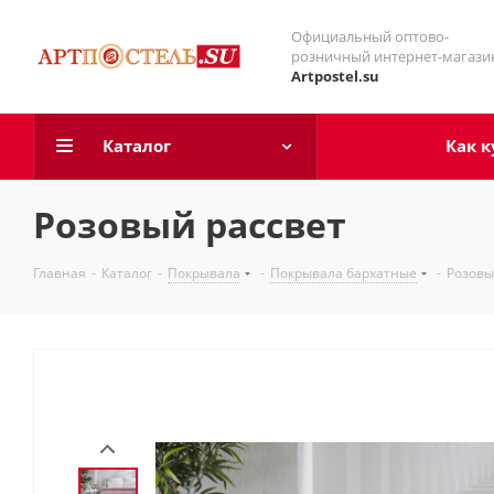
Официальный оптово-
розничный интернет-магази
Artpostel.su
Каталог
Как к
Розовый рассвет
Главная
-
Каталог
-
Покрывала
-
Покрывала бархатные
-
Розовы