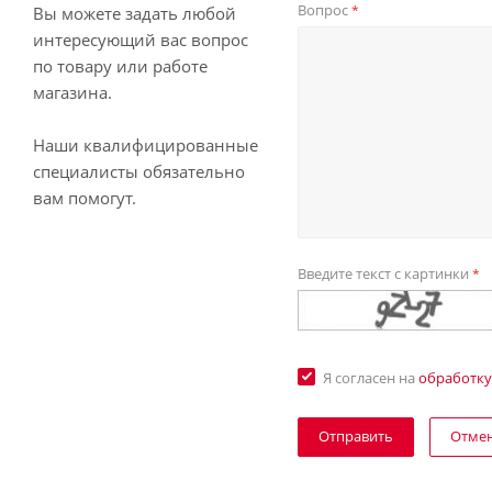
Вопрос
*
Вы можете задать любой
интересующий вас вопрос
по товару или работе
магазина.
Наши квалифицированные
специалисты обязательно
вам помогут.
Введите текст с картинки
*
Я согласен на
обработку
Отме