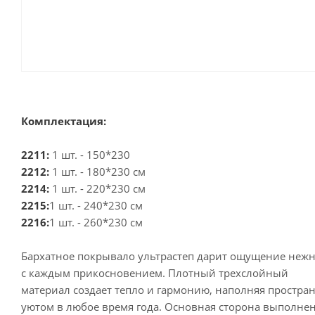
Комплектация:
2211:
1 шт. - 150*230
2212:
1 шт. - 180*230 см
2214:
1 шт. - 220*230 см
2215:
1 шт. - 240*230 см
2216:
1 шт. - 260*230 см
Бархатное покрывало ультрастеп дарит ощущение неж
с каждым прикосновением. Плотный трехслойный
материал создает тепло и гармонию, наполняя простра
уютом в любое время года. Основная сторона выполнен