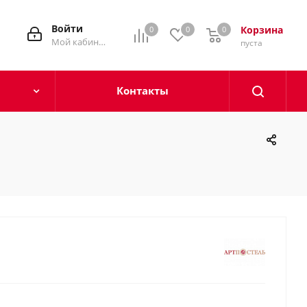
Войти
Корзина
0
0
0
0
Мой кабинет
пуста
Контакты