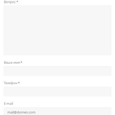
Вопрос
*
Ваше имя
*
Телефон
*
E-mail