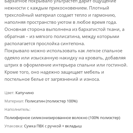
Бархатное покрывало ультрастеп дарит ощущение
нежности с каждым прикосновением. Плотный
трехслойный материал создает тепло и гармонию,
наполняя пространство уютом в любое время года.
Основная сторона выполнена из бархатистой ткани, а
обратная – из мягкого полисатина, между которыми
располагается прослойка синтепона.
Покрывало можно использовать как легкое спальное
одеяло или изысканную накидку на кровать, добавляя
штрих в оформление интерьера спальни или гостиной.
Кроме того, оно надежно защищает мебель и
постельное белье от загрязнений и износа.
Цвет:
Капучино
Материал:
Полисатин (полиэстер 100%)
Наполнитель:
Полиэфирное силиконизированное волокно (100% полиэстер)
Упаковка:
Сумка ПВХ с ручкой + вкладыш