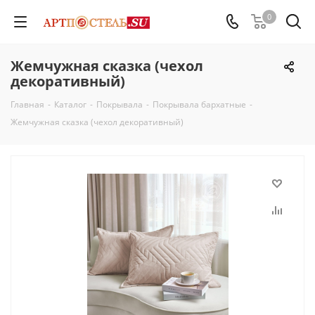
0
Жемчужная сказка (чехол
декоративный)
Главная
-
Каталог
-
Покрывала
-
Покрывала бархатные
-
Жемчужная сказка (чехол декоративный)