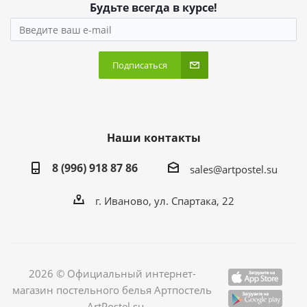
Будьте всегда в курсе!
Подписаться
Наши контакты
8 (996) 918 87 86
sales@artpostel.su
г. Иваново, ул. Спартака, 22
2026 © Официальный интернет-
магазин постельного белья Артпостель
- ArtPostel.su