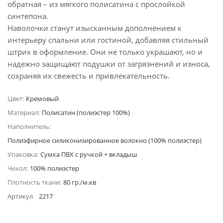
обратная – из мягкого полисатина с прослойкой
синтепона.
Наволочки станут изысканным дополнением к
интерьеру спальни или гостиной, добавляя стильный
штрих в оформление. Они не только украшают, но и
надежно защищают подушки от загрязнений и износа,
сохраняя их свежесть и привлекательность.
Цвет:
Кремовый
Материал:
Полисатин (полиэстер 100%)
Наполнитель:
Полиэфирное силиконизированное волокно (100% полиэстер)
Упаковка:
Сумка ПВХ с ручкой + вкладыш
Чехол:
100% полиэстер
Плотность ткани:
80 гр./м.кв
Артикул
2217