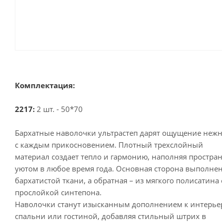
Комплектация:
2217:
2 шт. - 50*70
Бархатные наволочки ультрастеп дарят ощущение неж
с каждым прикосновением. Плотный трехслойный
материал создает тепло и гармонию, наполняя простра
уютом в любое время года. Основная сторона выполнен
бархатистой ткани, а обратная – из мягкого полисатина 
прослойкой синтепона.
Наволочки станут изысканным дополнением к интерье
спальни или гостиной, добавляя стильный штрих в