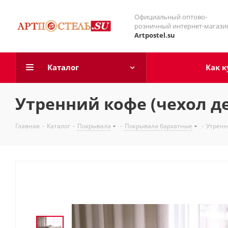
Официальный оптово-
розничный интернет-магази
Artpostel.su
Каталог
Как к
Утренний кофе (чехол д
Главная
-
Каталог
-
Покрывала
-
Покрывала бархатные
-
Утренн