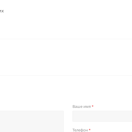
их
Ваше имя
*
Телефон
*