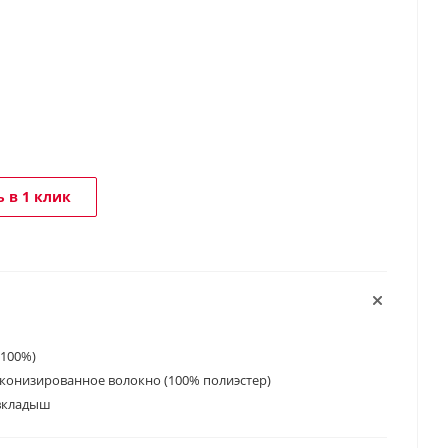
 в 1 клик
 100%)
конизированное волокно (100% полиэстер)
 вкладыш