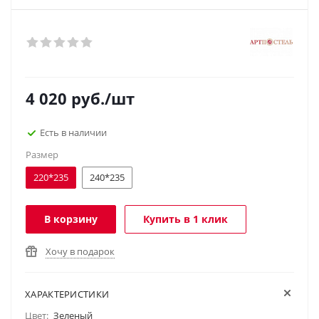
4 020
руб.
/шт
Есть в наличии
Размер
220*235
240*235
В корзину
Купить в 1 клик
Хочу в подарок
ХАРАКТЕРИСТИКИ
Цвет:
Зеленый