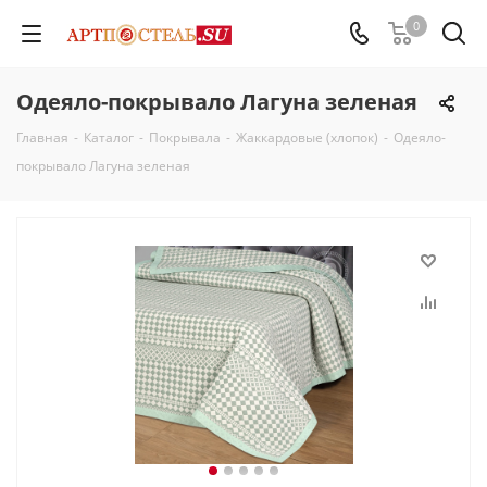
0
Одеяло-покрывало Лагуна зеленая
Главная
-
Каталог
-
Покрывала
-
Жаккардовые (хлопок)
-
Одеяло-
покрывало Лагуна зеленая