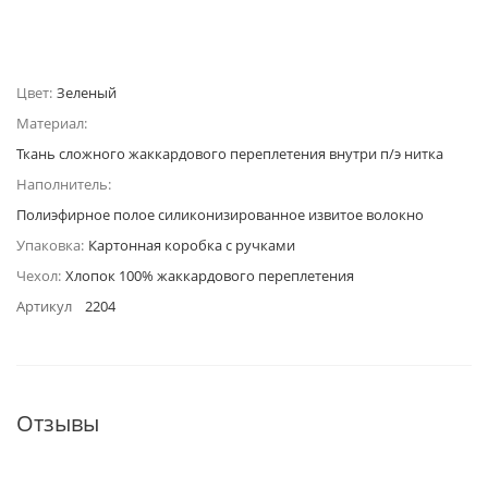
Цвет:
Зеленый
Материал:
Ткань сложного жаккардового переплетения внутри п/э нитка
Наполнитель:
Полиэфирное полое силиконизированное извитое волокно
Упаковка:
Картонная коробка с ручками
Чехол:
Хлопок 100% жаккардового переплетения
Артикул
2204
Отзывы