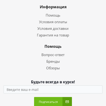
Информация
Помощь
Условия оплаты
Условия доставки
Гарантия на товар
Помощь
Вопрос-ответ
Бренды
Обзоры
Будьте всегда в курсе!
Подписаться