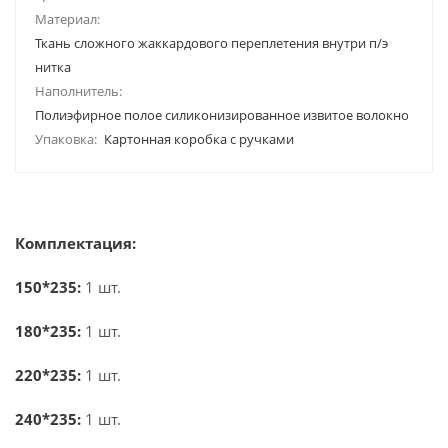
Материал:
Ткань сложного жаккардового переплетения внутри п/э
нитка
Наполнитель:
Полиэфирное полое силиконизированное извитое волокно
Упаковка:
Картонная коробка с ручками
Комплектация:
150*235:
1 шт.
180*235:
1 шт.
220*235:
1 шт.
240*235:
1 шт.