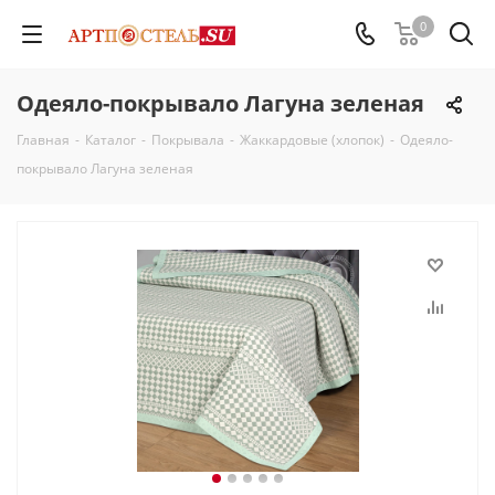
0
Одеяло-покрывало Лагуна зеленая
Главная
-
Каталог
-
Покрывала
-
Жаккардовые (хлопок)
-
Одеяло-
покрывало Лагуна зеленая