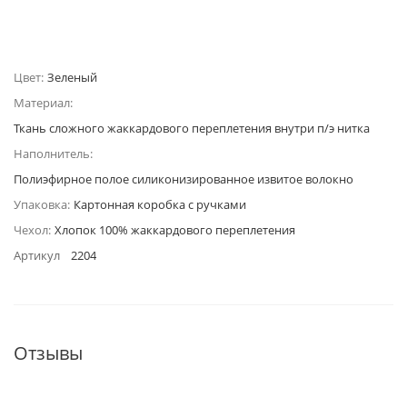
Цвет:
Зеленый
Материал:
Ткань сложного жаккардового переплетения внутри п/э нитка
Наполнитель:
Полиэфирное полое силиконизированное извитое волокно
Упаковка:
Картонная коробка с ручками
Чехол:
Хлопок 100% жаккардового переплетения
Артикул
2204
Отзывы