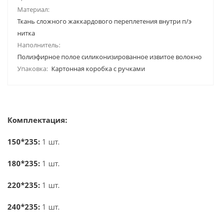
Материал:
Ткань сложного жаккардового переплетения внутри п/э
нитка
Наполнитель:
Полиэфирное полое силиконизированное извитое волокно
Упаковка:
Картонная коробка с ручками
Комплектация:
150*235:
1 шт.
180*235:
1 шт.
220*235:
1 шт.
240*235:
1 шт.