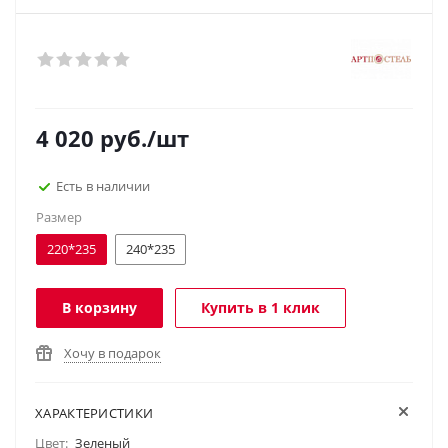
4 020
руб.
/шт
Есть в наличии
Размер
220*235
240*235
В корзину
Купить в 1 клик
Хочу в подарок
ХАРАКТЕРИСТИКИ
Цвет:
Зеленый