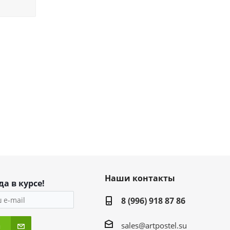
Наши контакты
да в курсе!
8 (996) 918 87 86
sales@artpostel.su
я