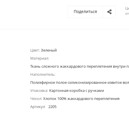
Ц
Поделиться
о
Цвет:
Зеленый
Материал:
Ткань сложного жаккардового переплетения внутри п
Наполнитель:
Полиэфирное полое силиконизированное извитое во
Упаковка:
Картонная коробка с ручками
Чехол:
Хлопок 100% жаккардового переплетения
Артикул
2205