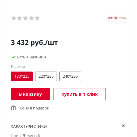
3 432
руб.
/шт
Есть в наличии
Размер
180*235
220*235
240*235
В корзину
Купить в 1 клик
Хочу в подарок
ХАРАКТЕРИСТИКИ
Цвет:
Зеленый