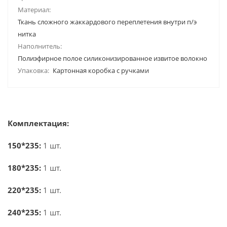
Материал:
Ткань сложного жаккардового переплетения внутри п/э
нитка
Наполнитель:
Полиэфирное полое силиконизированное извитое волокно
Упаковка:
Картонная коробка с ручками
Комплектация:
150*235:
1 шт.
180*235:
1 шт.
220*235:
1 шт.
240*235:
1 шт.