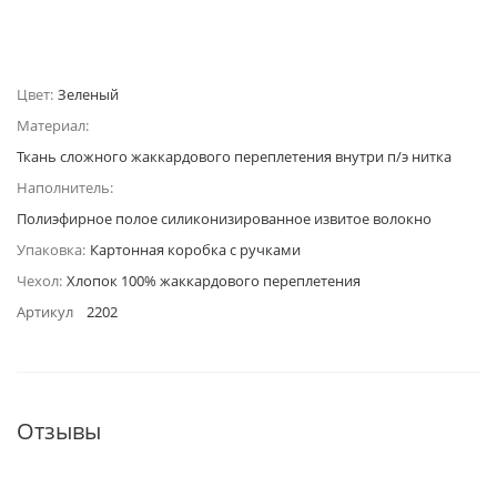
Цвет:
Зеленый
Материал:
Ткань сложного жаккардового переплетения внутри п/э нитка
Наполнитель:
Полиэфирное полое силиконизированное извитое волокно
Упаковка:
Картонная коробка с ручками
Чехол:
Хлопок 100% жаккардового переплетения
Артикул
2202
Отзывы