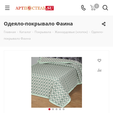
0
Одеяло-покрывало Фаина
Главная
-
Каталог
-
Покрывала
-
Жаккардовые (хлопок)
-
Одеяло-
покрывало Фаина