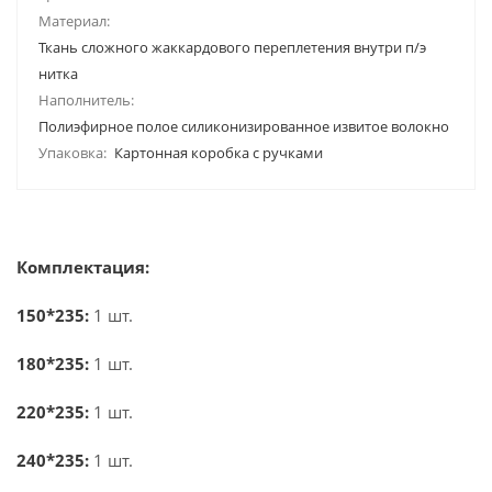
Материал:
Ткань сложного жаккардового переплетения внутри п/э
нитка
Наполнитель:
Полиэфирное полое силиконизированное извитое волокно
Упаковка:
Картонная коробка с ручками
Комплектация:
150*235:
1 шт.
180*235:
1 шт.
220*235:
1 шт.
240*235:
1 шт.