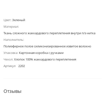
Цвет:
Зеленый
Материал:
Ткань сложного жаккардового переплетения внутри п/э нитка
Наполнитель:
Полиэфирное полое силиконизированное извитое волокно
Упаковка:
Картонная коробка с ручками
Чехол:
Хлопок 100% жаккардового переплетения
Артикул
2202
Отзывы