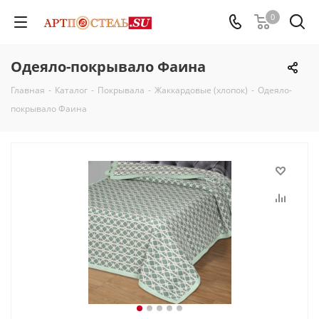
0
Одеяло-покрывало Фаина
Главная
-
Каталог
-
Покрывала
-
Жаккардовые (хлопок)
-
Одеяло-
покрывало Фаина