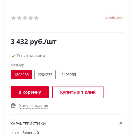
3 432
руб.
/шт
Есть в наличии
Размер
180*235
220*235
240*235
В корзину
Купить в 1 клик
Хочу в подарок
ХАРАКТЕРИСТИКИ
Цвет:
Зеленый