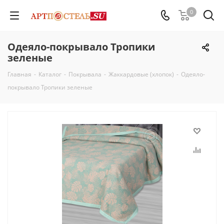
0
Одеяло-покрывало Тропики
зеленые
Главная
-
Каталог
-
Покрывала
-
Жаккардовые (хлопок)
-
Одеяло-
покрывало Тропики зеленые