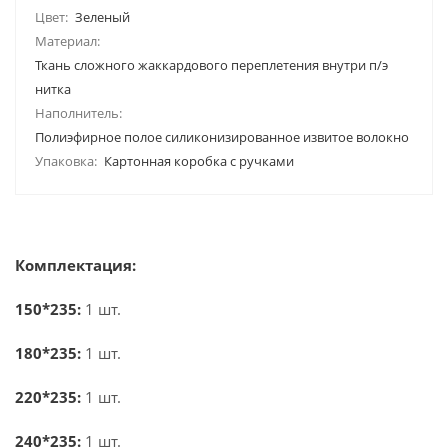
Цвет:
Зеленый
Материал:
Ткань сложного жаккардового переплетения внутри п/э
нитка
Наполнитель:
Полиэфирное полое силиконизированное извитое волокно
Упаковка:
Картонная коробка с ручками
Комплектация:
150*235:
1 шт.
180*235:
1 шт.
220*235:
1 шт.
240*235:
1 шт.