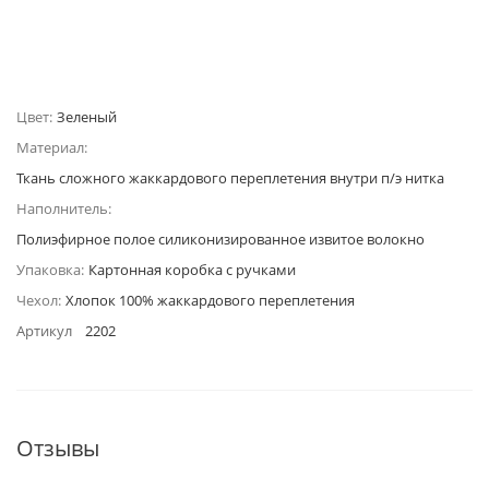
Цвет:
Зеленый
Материал:
Ткань сложного жаккардового переплетения внутри п/э нитка
Наполнитель:
Полиэфирное полое силиконизированное извитое волокно
Упаковка:
Картонная коробка с ручками
Чехол:
Хлопок 100% жаккардового переплетения
Артикул
2202
Отзывы