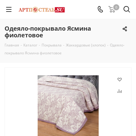
0
Одеяло-покрывало Ясмина
фиолетовое
Главная
-
Каталог
-
Покрывала
-
Жаккардовые (хлопок)
-
Одеяло-
покрывало Ясмина фиолетовое