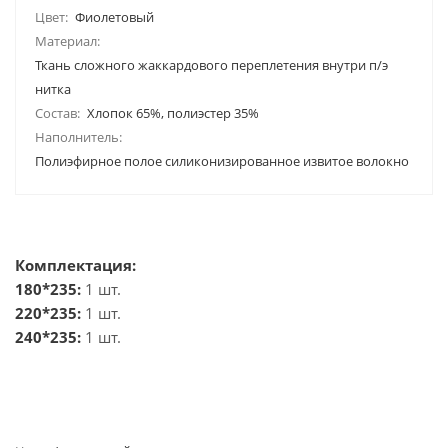
Цвет:
Фиолетовый
Материал:
Ткань сложного жаккардового переплетения внутри п/э
нитка
Состав:
Хлопок 65%, полиэстер 35%
Наполнитель:
Полиэфирное полое силиконизированное извитое волокно
Комплектация:
180*235:
1 шт.
220*235:
1 шт.
240*235:
1 шт.