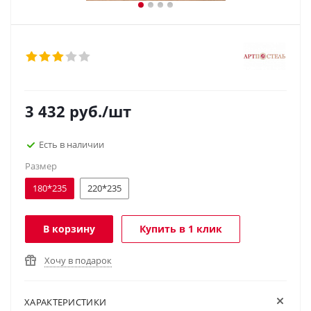
3 432
руб.
/шт
Есть в наличии
Размер
180*235
220*235
В корзину
Купить в 1 клик
Хочу в подарок
ХАРАКТЕРИСТИКИ