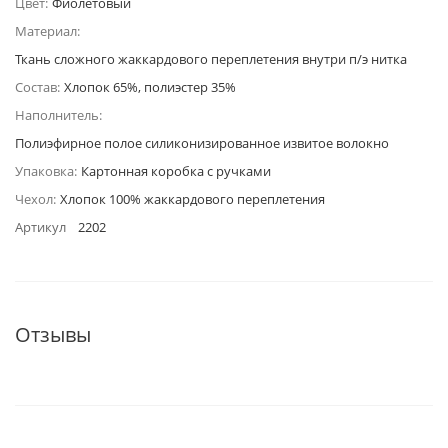
Цвет:
Фиолетовый
Материал:
Ткань сложного жаккардового переплетения внутри п/э нитка
Состав:
Хлопок 65%, полиэстер 35%
Наполнитель:
Полиэфирное полое силиконизированное извитое волокно
Упаковка:
Картонная коробка с ручками
Чехол:
Хлопок 100% жаккардового переплетения
Артикул
2202
Отзывы