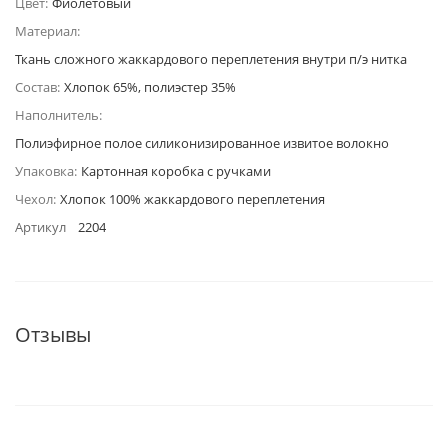
Цвет:
Фиолетовый
Материал:
Ткань сложного жаккардового переплетения внутри п/э нитка
Состав:
Хлопок 65%, полиэстер 35%
Наполнитель:
Полиэфирное полое силиконизированное извитое волокно
Упаковка:
Картонная коробка с ручками
Чехол:
Хлопок 100% жаккардового переплетения
Артикул
2204
Отзывы