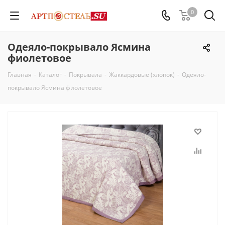
0
Одеяло-покрывало Ясмина
фиолетовое
Главная
-
Каталог
-
Покрывала
-
Жаккардовые (хлопок)
-
Одеяло-
покрывало Ясмина фиолетовое