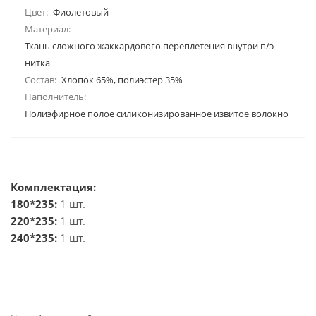
Цвет:
Фиолетовый
Материал:
Ткань сложного жаккардового переплетения внутри п/э
нитка
Состав:
Хлопок 65%, полиэстер 35%
Наполнитель:
Полиэфирное полое силиконизированное извитое волокно
Комплектация:
180*235:
1 шт.
220*235:
1 шт.
240*235:
1 шт.