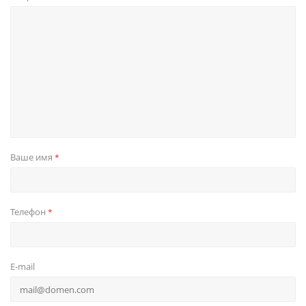
Ваше имя
*
Телефон
*
E-mail