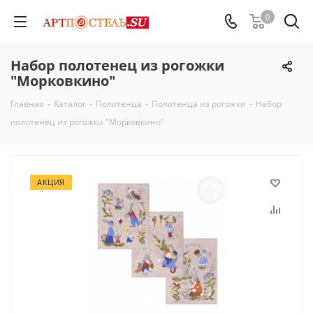
0
Набор полотенец из рогожки
"Морковкино"
Главная
-
Каталог
-
Полотенца
-
Полотенца из рогожки
-
Набор
полотенец из рогожки "Морковкино"
АКЦИЯ