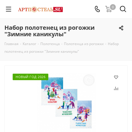
0
Набор полотенец из рогожки
"Зимние каникулы"
Главная
-
Каталог
-
Полотенца
-
Полотенца из рогожки
-
Набор
полотенец из рогожки "Зимние каникулы"
НОВЫЙ ГОД 2026