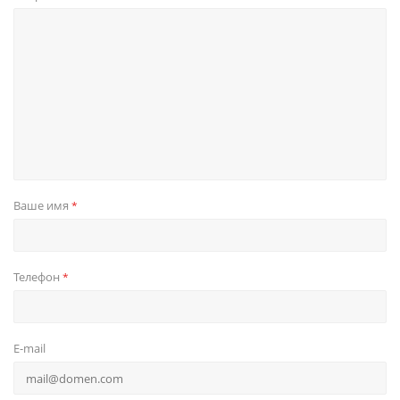
Ваше имя
*
Телефон
*
E-mail