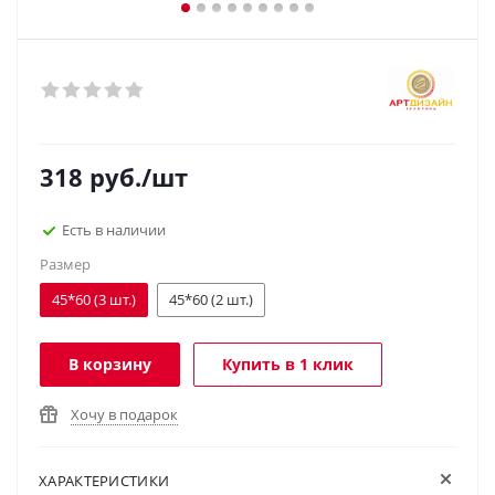
318
руб.
/шт
Есть в наличии
Размер
45*60 (3 шт.)
45*60 (2 шт.)
В корзину
Купить в 1 клик
Хочу в подарок
ХАРАКТЕРИСТИКИ