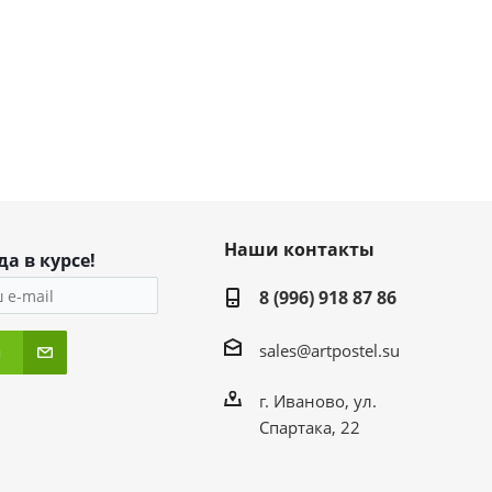
Наши контакты
да в курсе!
8 (996) 918 87 86
sales@artpostel.su
я
г. Иваново, ул.
Спартака, 22