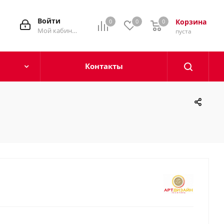
Войти
Корзина
0
0
0
0
Мой кабинет
пуста
Контакты