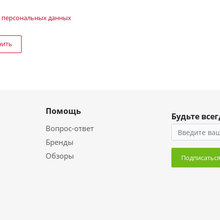
 персональных данных
нить
Помощь
Будьте всег
Вопрос-ответ
Бренды
Обзоры
Подписатьс