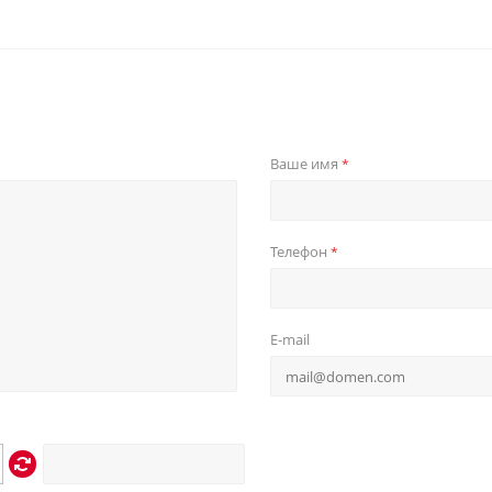
Ваше имя
*
Телефон
*
E-mail