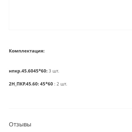
Комплектация:
нпкр.45.6045*60:
3 шт.
2Н_ПКР.45.60: 45*60
: 2 шт.
Отзывы