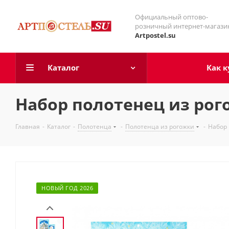
Официальный оптово-
розничный интернет-магази
Artpostel.su
Каталог
Как к
Набор полотенец из рог
Главная
-
Каталог
-
Полотенца
-
Полотенца из рогожки
-
Набор 
НОВЫЙ ГОД 2026