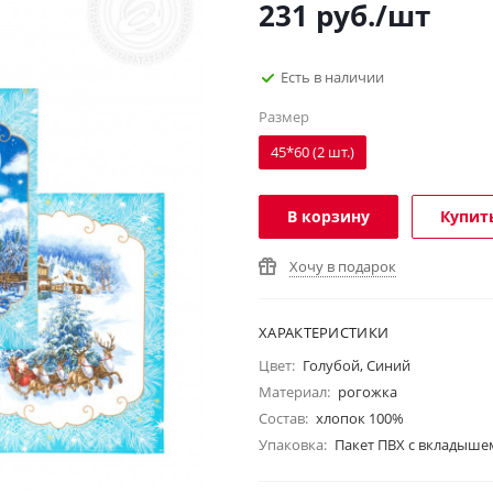
231
руб.
/шт
Есть в наличии
Размер
45*60 (2 шт.)
В корзину
Купить
Хочу в подарок
ХАРАКТЕРИСТИКИ
Цвет:
Голубой, Синий
Материал:
рогожка
Состав:
хлопок 100%
Упаковка:
Пакет ПВХ с вкладыше