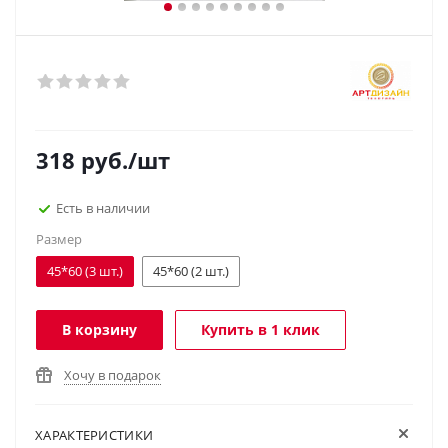
318
руб.
/шт
Есть в наличии
Размер
45*60 (3 шт.)
45*60 (2 шт.)
В корзину
Купить в 1 клик
Хочу в подарок
ХАРАКТЕРИСТИКИ