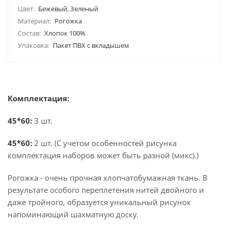
Цвет:
Бежевый, Зеленый
Материал:
Рогожка
Состав:
Хлопок 100%
Упаковка:
Пакет ПВХ с вкладышем
Комплектация:
45*60:
3 шт.
45*60
:
2 шт. (С учетом особенностей рисунка
комплектация наборов может быть разной (микс).)
Рогожка - очень прочная хлопчатобумажная ткань. В
результате особого переплетения нитей двойного и
даже тройного, образуется уникальный рисунок
напоминающий шахматную доску.