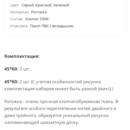
Цвет:
Серый, Красный, Зеленый
Материал:
Рогожка
Состав:
Хлопок 100%
Упаковка:
Пакет ПВХ с вкладышем
Комплектация:
45*60:
3 шт.
45*60
:
2 шт. (С учетом особенностей рисунка
комплектация наборов может быть разной (микс).)
Рогожка - очень прочная хлопчатобумажная ткань. В
результате особого переплетения нитей двойного и
даже тройного, образуется уникальный рисунок
напоминающий шахматную доску.