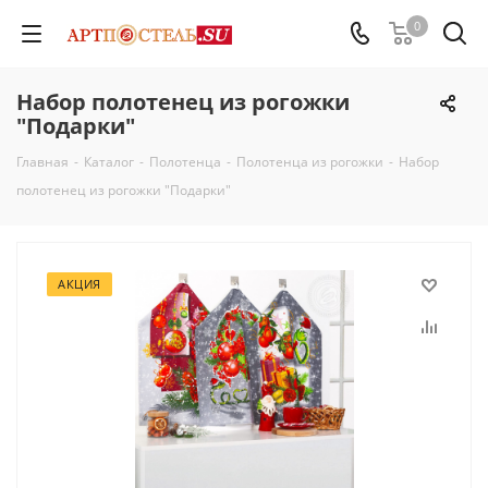
0
Набор полотенец из рогожки
"Подарки"
Главная
-
Каталог
-
Полотенца
-
Полотенца из рогожки
-
Набор
полотенец из рогожки "Подарки"
АКЦИЯ