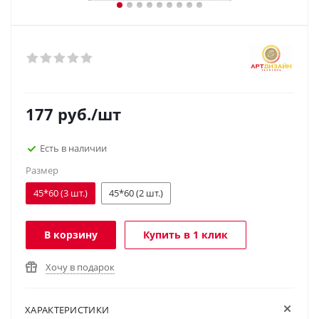
177
руб.
/шт
Есть в наличии
Размер
45*60 (3 шт.)
45*60 (2 шт.)
В корзину
Купить в 1 клик
Хочу в подарок
ХАРАКТЕРИСТИКИ