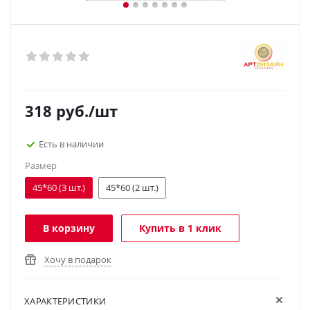
318
руб.
/шт
Есть в наличии
Размер
45*60 (3 шт.)
45*60 (2 шт.)
В корзину
Купить в 1 клик
Хочу в подарок
ХАРАКТЕРИСТИКИ