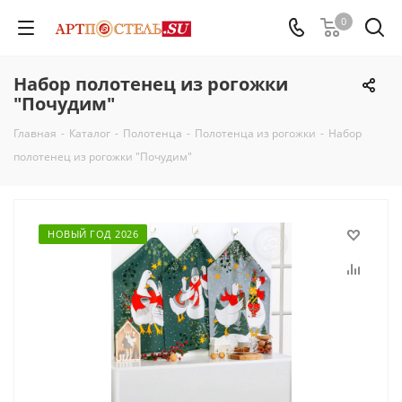
0
Набор полотенец из рогожки
"Почудим"
Главная
-
Каталог
-
Полотенца
-
Полотенца из рогожки
-
Набор
полотенец из рогожки "Почудим"
НОВЫЙ ГОД 2026