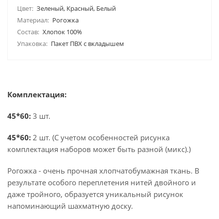
Цвет:
Зеленый, Красный, Белый
Материал:
Рогожка
Состав:
Хлопок 100%
Упаковка:
Пакет ПВХ с вкладышем
Комплектация:
45*60:
3 шт.
45*60
:
2 шт. (С учетом особенностей рисунка
комплектация наборов может быть разной (микс).)
Рогожка - очень прочная хлопчатобумажная ткань. В
результате особого переплетения нитей двойного и
даже тройного, образуется уникальный рисунок
напоминающий шахматную доску.