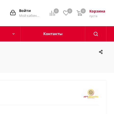
Войти
Корзина
0
0
0
0
Мой кабинет
пуста
Контакты