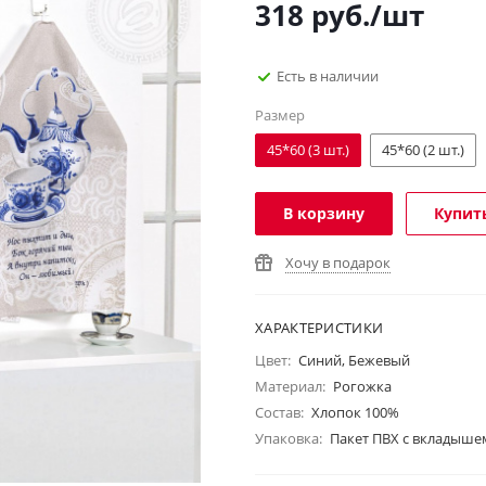
318
руб.
/шт
Есть в наличии
Размер
45*60 (3 шт.)
45*60 (2 шт.)
В корзину
Купить
Хочу в подарок
ХАРАКТЕРИСТИКИ
Цвет:
Синий, Бежевый
Материал:
Рогожка
Состав:
Хлопок 100%
Упаковка:
Пакет ПВХ с вкладыше