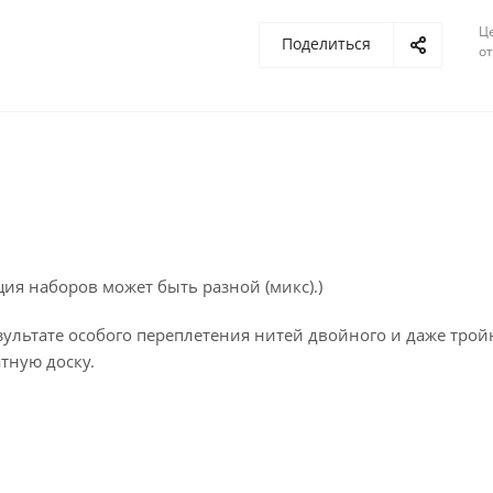
Ц
Поделиться
о
ция наборов может быть разной (микс).)
зультате особого переплетения нитей двойного и даже трой
тную доску.