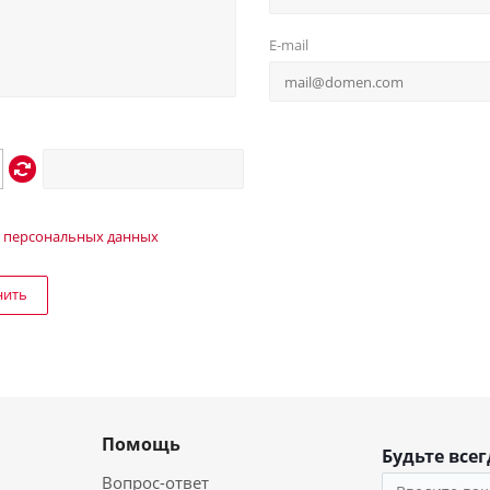
E-mail
 персональных данных
нить
Помощь
Будьте всег
Вопрос-ответ