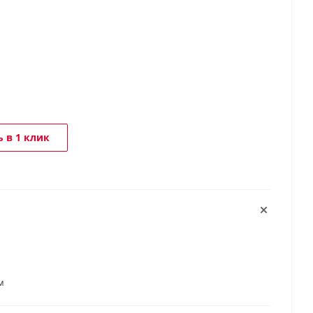
 в 1 клик
м