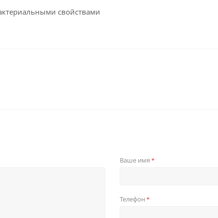
ибактериальными свойствами
Ваше имя
*
Телефон
*