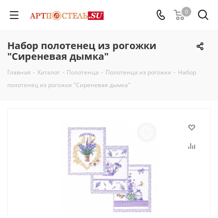
0
Набор полотенец из рогожки
"Сиреневая дымка"
Главная
-
Каталог
-
Полотенца
-
Полотенца из рогожки
-
Набор
полотенец из рогожки "Сиреневая дымка"