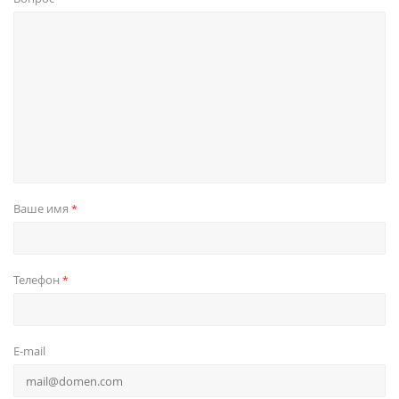
Ваше имя
*
Телефон
*
E-mail