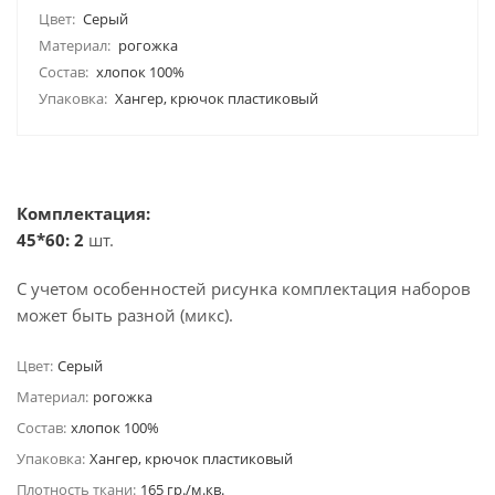
Цвет:
Серый
Материал:
рогожка
Состав:
хлопок 100%
Упаковка:
Хангер, крючок пластиковый
Комплектация:
45*60: 2
шт.
С учетом особенностей рисунка комплектация наборов
может быть разной (микс).
Цвет:
Серый
Материал:
рогожка
Состав:
хлопок 100%
Упаковка:
Хангер, крючок пластиковый
Плотность ткани:
165 гр./м.кв.