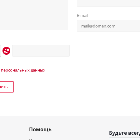
E-mail
 персональных данных
нить
Помощь
Будьте всег