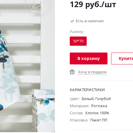
129
руб.
/шт
Есть в наличии
Размер
50*70
В корзину
Купить
Хочу в подарок
ХАРАКТЕРИСТИКИ
Цвет:
Белый, Голубой
Материал:
Рогожка
Состав:
Хлопок 100%
Упаковка:
Пакет ПП