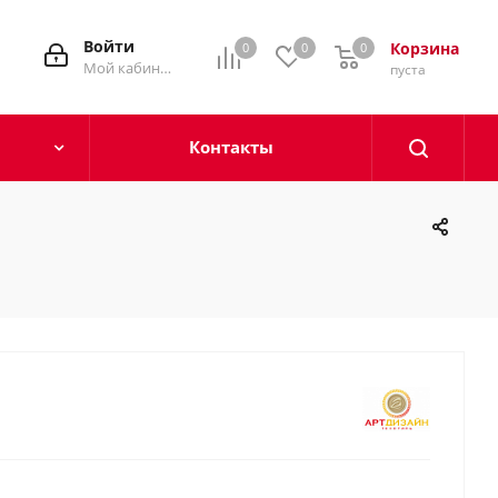
Войти
Корзина
0
0
0
0
Мой кабинет
пуста
Контакты