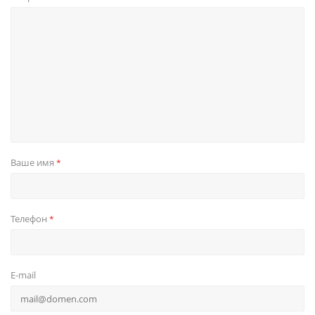
Ваше имя
*
Телефон
*
E-mail