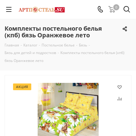
0
Комплекты постельного белья
(кпб) бязь Оранжевое лето
Главная
-
Каталог
-
Постельное белье
-
Бязь
-
Бязь для детей и подростков
-
Комплекты постельного белья (кпб)
бязь Оранжевое лето
АКЦИЯ