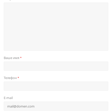
Ваше имя
*
Телефон
*
E-mail