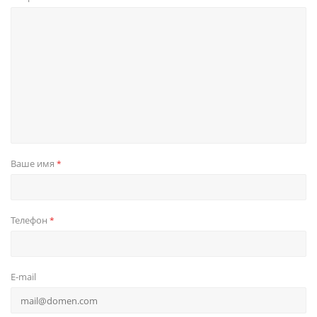
Ваше имя
*
Телефон
*
E-mail