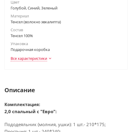
Цвет
Голубой, Синий, Зеленый
Материал
Тенсел (волокно эвкалипта)
Состав
Тенсел 100%
Упаковка
Подарочная коробка
Все характеристики
Описание
Комплектация:
2,0 спальный с "Евро":
Пододеяльник (молния, ушки): 1 шт.- 210*175;
Простыня: 1 шт.- 240*240;