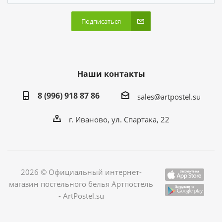
Подписаться
Наши контакты
8 (996) 918 87 86
sales@artpostel.su
г. Иваново, ул. Спартака, 22
2026 © Официальный интернет-
магазин постельного белья Артпостель
- ArtPostel.su