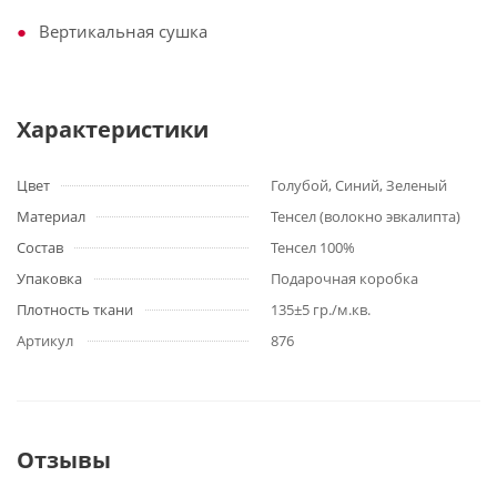
Вертикальная сушка
Характеристики
Цвет
Голубой, Синий, Зеленый
Материал
Тенсел (волокно эвкалипта)
Состав
Тенсел 100%
Упаковка
Подарочная коробка
Плотность ткани
135±5 гр./м.кв.
Артикул
876
Отзывы