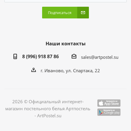
Подписаться
Наши контакты
8 (996) 918 87 86
sales@artpostel.su
г. Иваново, ул. Спартака, 22
2026 © Официальный интернет-
магазин постельного белья Артпостель
- ArtPostel.su