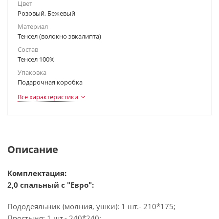
Цвет
Розовый, Бежевый
Материал
Тенсел (волокно эвкалипта)
Состав
Тенсел 100%
Упаковка
Подарочная коробка
Все характеристики
Описание
Комплектация:
2,0 спальный с "Евро":
Пододеяльник (молния, ушки): 1 шт.- 210*175;
Простыня: 1 шт.- 240*240;