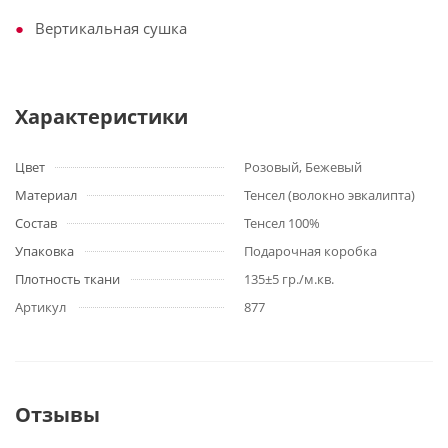
Вертикальная сушка
Характеристики
Цвет
Розовый, Бежевый
Материал
Тенсел (волокно эвкалипта)
Состав
Тенсел 100%
Упаковка
Подарочная коробка
Плотность ткани
135±5 гр./м.кв.
Артикул
877
Отзывы