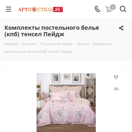
0
Комплекты постельного белья
(кпб) тенсел Пейдж
Главная
-
Каталог
-
Постельное белье
-
Тенсел
-
Комплекты
постельного белья (кпб) тенсел Пейдж