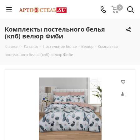
0
Комплекты постельного белья
(кпб) велюр Фиби
Главная
-
Каталог
-
Постельное белье
-
Велюр
-
Комплекты
постельного белья (кпб) велюр Фиби