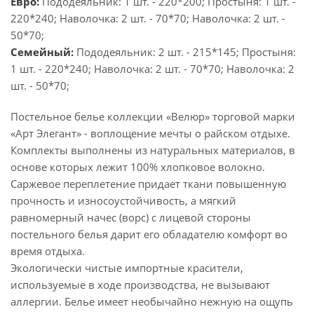
Евро:
Пододеяльник: 1 шт. - 220*200; Простыня: 1 шт. -
220*240; Наволочка: 2 шт. - 70*70; Наволочка: 2 шт. -
50*70;
Семейный:
Пододеяльник: 2 шт. - 215*145; Простыня:
1 шт. - 220*240; Наволочка: 2 шт. - 70*70; Наволочка: 2
шт. - 50*70;
Постельное белье коллекции «Велюр» торговой марки
«Арт Элегант» - воплощение мечты о райском отдыхе.
Комплекты выполнены из натуральных материалов, в
основе которых лежит 100% хлопковое волокно.
Саржевое переплетение придает ткани повышенную
прочность и износоустойчивость, а мягкий
равномерный начес (ворс) с лицевой стороны
постельного белья дарит его обладателю комфорт во
время отдыха.
Экологически чистые импортные красители,
используемые в ходе производства, не вызывают
аллергии. Белье имеет необычайно нежную на ощупь