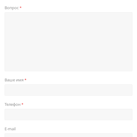
Вопрос
*
Ваше имя
*
Телефон
*
E-mail