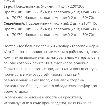
50*70;
Евро:
Пододеяльник (молния): 1 шт. - 220*200;
Простыня: 1 шт. - 220*240; Наволочка (кант, молния): 2
шт. - 70*70; Наволочка (кант, молния): 2 шт. - 50*70;
Семейный:
Пододеяльник (молния): 2 шт. - 215*145;
Простыня: 1 шт. - 220*240; Наволочка (кант, молния): 2
шт. - 70*70; Наволочка (кант, молния): 2 шт. - 50*70;
Постельное белье коллекции «Велюр» торговой марки
«Арт Элегант» - воплощение мечты о райском отдыхе.
Комплекты выполнены из натуральных материалов, в
основе которых лежит 100% хлопковое волокно.
Саржевое переплетение придает ткани повышенную
прочность и износоустойчивость, а мягкий
равномерный начес (ворс) с лицевой стороны
постельного белья дарит его обладателю комфорт во
время отдыха.
Экологически чистые импортные красители,
используемые в ходе производства, не вызывают