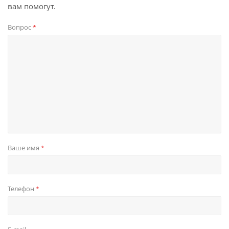
вам помогут.
Вопрос
*
Ваше имя
*
Телефон
*