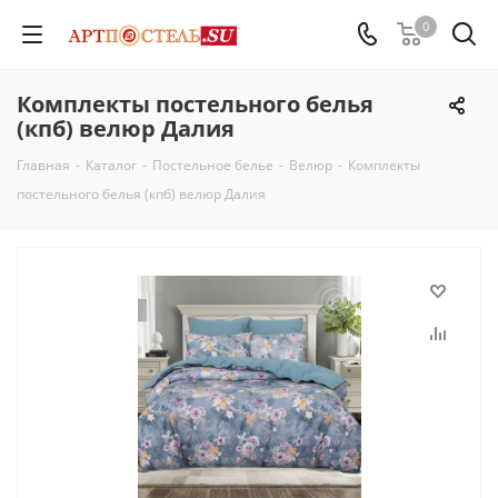
0
Комплекты постельного белья
(кпб) велюр Далия
Главная
-
Каталог
-
Постельное белье
-
Велюр
-
Комплекты
постельного белья (кпб) велюр Далия