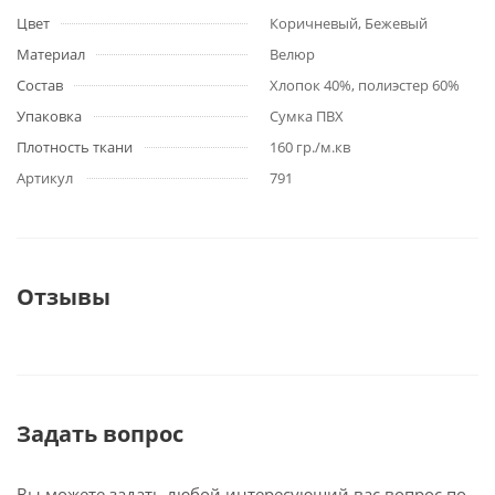
Цвет
Коричневый, Бежевый
Материал
Велюр
Состав
Хлопок 40%, полиэстер 60%
Упаковка
Сумка ПВХ
Плотность ткани
160 гр./м.кв
Артикул
791
Отзывы
Задать вопрос
Вы можете задать любой интересующий вас вопрос по