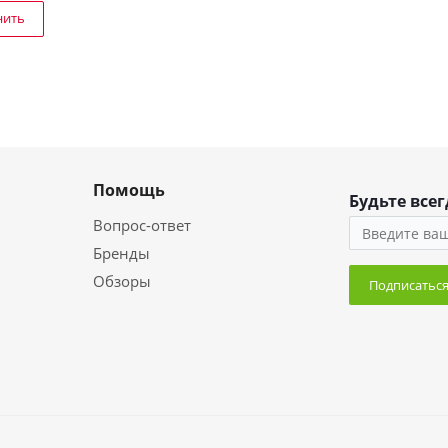
нить
Помощь
Будьте всег
Вопрос-ответ
Бренды
Обзоры
Подписатьс