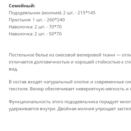
Семейный:
Пододеяльник (молния): 2 шт. - 215*145
Простыня: 1 шт. - 260*240
Наволочка: 2 шт. - 70*70
Наволочка: 2 шт. - 50*70
Постельное белье из смесовой велюровой ткани — отли
отличается долговечностью и хорошей стойкостью к ст
вид.
В состав входят натуральный хлопок и современные си
текстиля. Велюр обеспечивает невероятную мягкость и
Функциональность этого пододеяльника порадует многи
удерживается внутри. Двойная молния упрощает застил