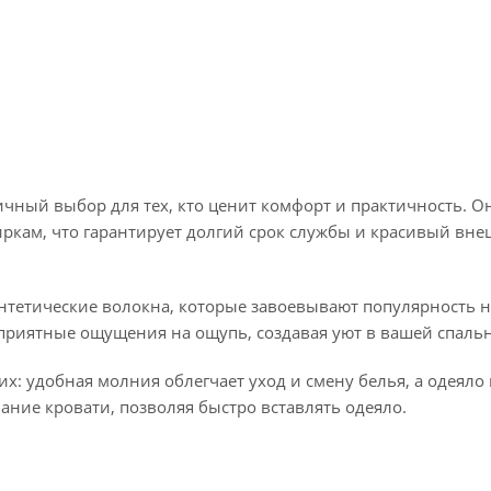
чный выбор для тех, кто ценит комфорт и практичность. О
иркам, что гарантирует долгий срок службы и красивый вн
нтетические волокна, которые завоевывают популярность 
 приятные ощущения на ощупь, создавая уют в вашей спальн
х: удобная молния облегчает уход и смену белья, а одеяло
ание кровати, позволяя быстро вставлять одеяло.