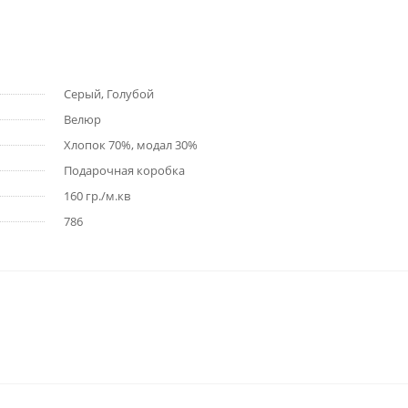
Серый, Голубой
Велюр
Хлопок 70%, модал 30%
Подарочная коробка
160 гр./м.кв
786