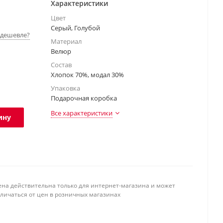
Характеристики
Цвет
Серый, Голубой
дешевле?
Материал
Велюр
Состав
Хлопок 70%, модал 30%
Упаковка
Подарочная коробка
Все характеристики
ину
ена действительна только для интернет-магазина и может
тличаться от цен в розничных магазинах