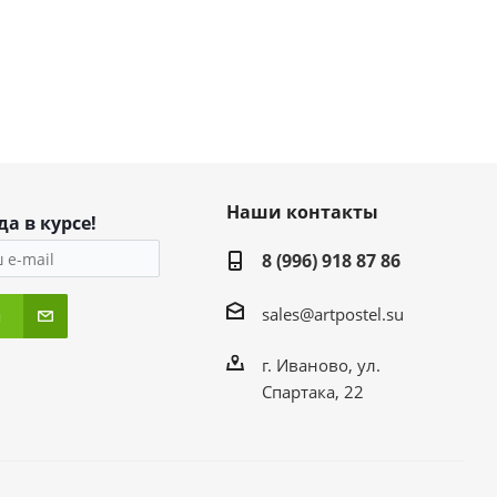
Наши контакты
да в курсе!
8 (996) 918 87 86
sales@artpostel.su
я
г. Иваново, ул.
Спартака, 22