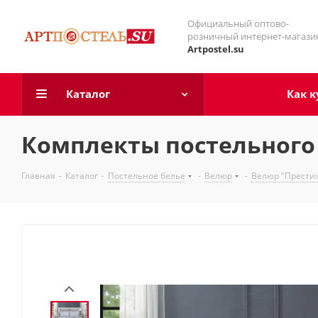
Официальный оптово-
розничный интернет-магази
Artpostel.su
Каталог
Как к
Комплекты постельного 
Главная
-
Каталог
-
Постельное белье
-
Велюр
-
Велюр "Прести