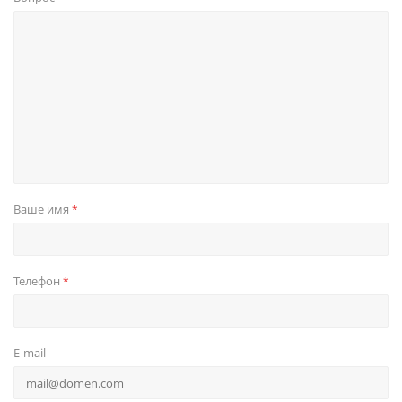
Ваше имя
*
Телефон
*
E-mail