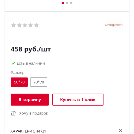
458
руб.
/шт
Есть в наличии
Размер
50*70
70*70
В корзину
Купить в 1 клик
Хочу в подарок
ХАРАКТЕРИСТИКИ