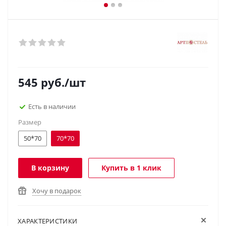
545
руб.
/шт
Есть в наличии
Размер
50*70
70*70
В корзину
Купить в 1 клик
Хочу в подарок
ХАРАКТЕРИСТИКИ