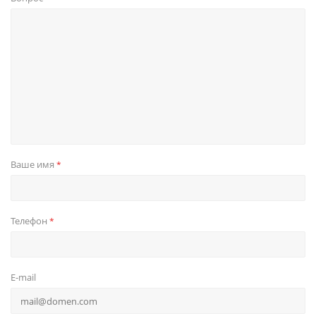
Ваше имя
*
Телефон
*
E-mail