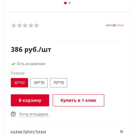
386
руб.
/шт
Есть в наличии
Размер
40*60
50*70
70*70
В корзину
Купить в 1 клик
Хочу в подарок
ХАРАКТЕРИСТИКИ