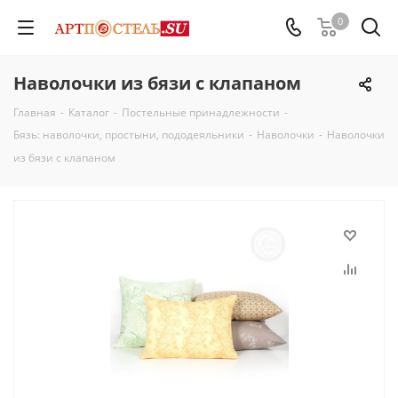
0
Наволочки из бязи с клапаном
Главная
-
Каталог
-
Постельные принадлежности
-
Бязь: наволочки, простыни, пододеяльники
-
Наволочки
-
Наволочки
из бязи с клапаном