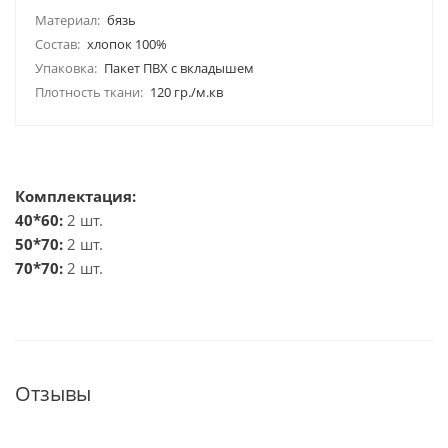
Материал:
бязь
Состав:
хлопок 100%
Упаковка:
Пакет ПВХ с вкладышем
Плотность ткани:
120 гр./м.кв
Комплектация:
40*60:
2 шт.
50*70:
2 шт.
70*70:
2 шт.
Отзывы