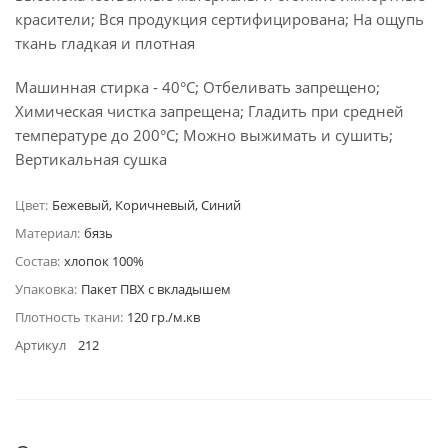
красители; Вся продукция сертифицирована; На ощупь
ткань гладкая и плотная
Машинная стирка - 40°C; Отбеливать запрещено;
Химическая чистка запрещена; Гладить при средней
температуре до 200°С; Можно выжимать и сушить;
Вертикальная сушка
Цвет:
Бежевый, Коричневый, Синий
Материал:
бязь
Состав:
хлопок 100%
Упаковка:
Пакет ПВХ с вкладышем
Плотность ткани:
120 гр./м.кв
Артикул
212