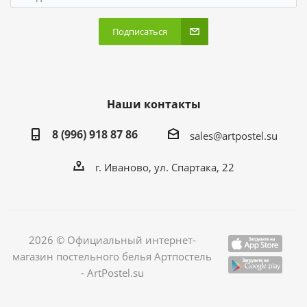
Подписаться
Наши контакты
8 (996) 918 87 86
sales@artpostel.su
г. Иваново, ул. Спартака, 22
2026 © Официальный интернет-
магазин постельного белья Артпостель
- ArtPostel.su