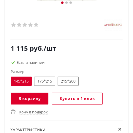
1 115
руб.
/шт
Есть в наличии
Размер
145*215
175*215
215*200
В корзину
Купить в 1 клик
Хочу в подарок
ХАРАКТЕРИСТИКИ