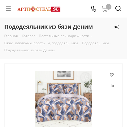
0
Пододеяльник из бязи Деним
Главная
-
Каталог
-
Постельные принадлежности
-
Бязь: наволочки, простыни, пододеяльники
-
Пододеяльники
-
Пододеяльник из бязи Деним