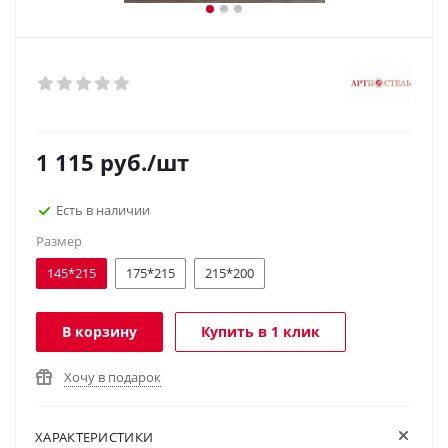
1 115
руб.
/шт
Есть в наличии
Размер
145*215
175*215
215*200
В корзину
Купить в 1 клик
Хочу в подарок
ХАРАКТЕРИСТИКИ