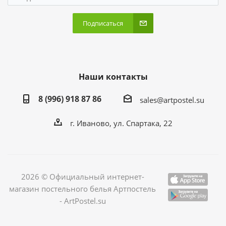
Подписаться
Наши контакты
8 (996) 918 87 86
sales@artpostel.su
г. Иваново, ул. Спартака, 22
2026 © Официальный интернет-
магазин постельного белья Артпостель
- ArtPostel.su