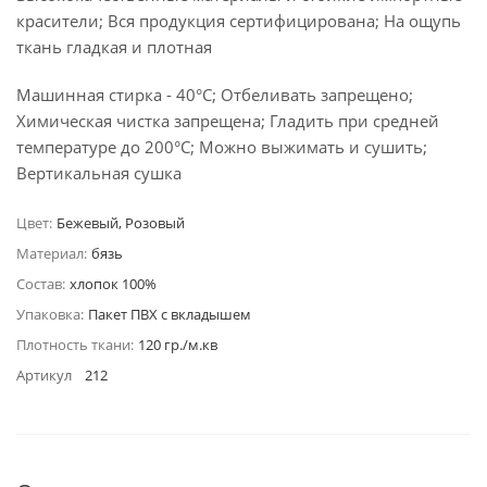
красители; Вся продукция сертифицирована; На ощупь
ткань гладкая и плотная
Машинная стирка - 40°C; Отбеливать запрещено;
Химическая чистка запрещена; Гладить при средней
температуре до 200°С; Можно выжимать и сушить;
Вертикальная сушка
Цвет:
Бежевый, Розовый
Материал:
бязь
Состав:
хлопок 100%
Упаковка:
Пакет ПВХ с вкладышем
Плотность ткани:
120 гр./м.кв
Артикул
212