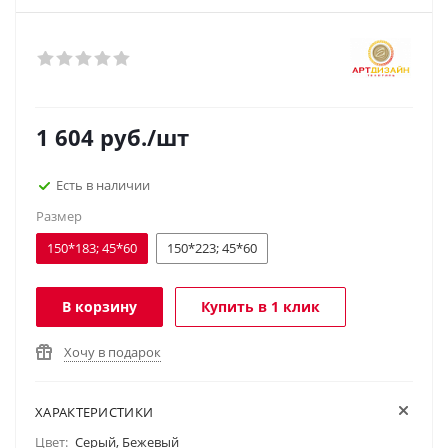
1 604
руб.
/шт
Есть в наличии
Размер
150*183; 45*60
150*223; 45*60
В корзину
Купить в 1 клик
Хочу в подарок
ХАРАКТЕРИСТИКИ
Цвет:
Серый, Бежевый