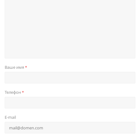
Ваше имя
*
Телефон
*
E-mail