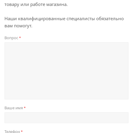
товару или работе магазина.
Наши квалифицированные специалисты обязательно
вам помогут.
Вопрос
*
Ваше имя
*
Телефон
*