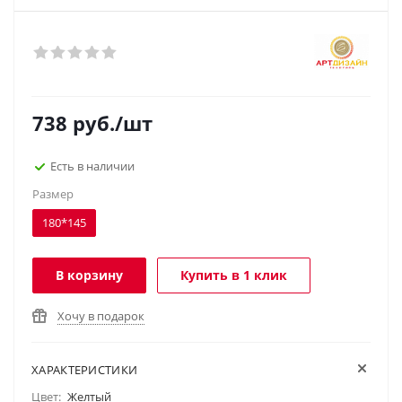
738
руб.
/шт
Есть в наличии
Размер
180*145
В корзину
Купить в 1 клик
Хочу в подарок
ХАРАКТЕРИСТИКИ
Цвет:
Желтый