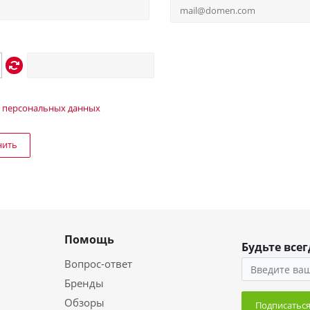
 персональных данных
нить
Помощь
Будьте всег
Вопрос-ответ
Бренды
Обзоры
Подписатьс