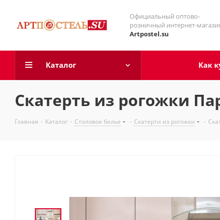
Официальный оптово-
розничный интернет-магази
Artpostel.su
Каталог
Как к
Скатерть из рогожки Па
Главная
-
Каталог
-
Столовое белье
-
Скатерти из рогожки
-
Ска