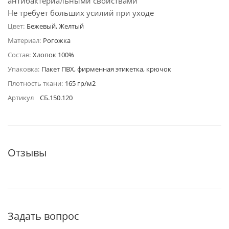
антибактериальными свойствами
Не требует больших усилий при уходе
Цвет:
Бежевый, Желтый
Материал:
Рогожка
Состав:
Хлопок 100%
Упаковка:
Пакет ПВХ, фирменная этикетка, крючок
Плотность ткани:
165 гр/м2
Артикул
СБ.150.120
Отзывы
Задать вопрос