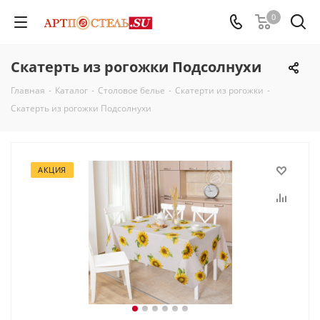
0
Скатерть из рогожки Подсолнухи
Главная
-
Каталог
-
Столовое белье
-
Скатерти из рогожки
-
Скатерть из рогожки Подсолнухи
АКЦИЯ