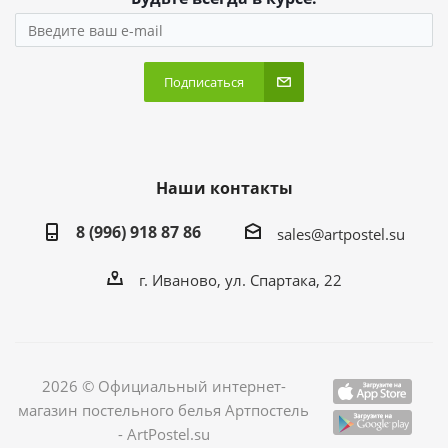
Подписаться
Наши контакты
8 (996) 918 87 86
sales@artpostel.su
г. Иваново, ул. Спартака, 22
2026 © Официальный интернет-
магазин постельного белья Артпостель
- ArtPostel.su