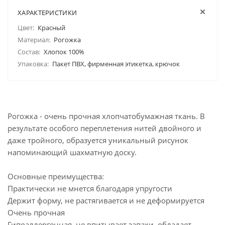
ХАРАКТЕРИСТИКИ
Цвет:
Красный
Материал:
Рогожка
Состав:
Хлопок 100%
Упаковка:
Пакет ПВХ, фирменная этикетка, крючок
Рогожка - очень прочная хлопчатобумажная ткань. В
результате особого переплетения нитей двойного и
даже тройного, образуется уникальный рисунок
напоминающий шахматную доску.
Основные преимущества:
Практически не мнется благодаря упругости
Держит форму, не растягивается и не деформируется
Очень прочная
Гипоаллергенная, не впитывает запахи, обладает