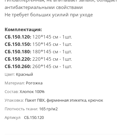
антибактериальными свойствами
Не требует больших усилий при уходе
Комплектация:
СБ.150.120:
120*145 см - 1шт.
СБ.150.150:
150*145 см - 1шт.
СБ.150.180:
180*145 см - 1шт.
СБ.150.220:
220*145 см - 1шт.
СБ.150.260:
260*145 см - 1шт.
Цвет:
Красный
Материал:
Рогожка
Состав:
Хлопок 100%
Упаковка:
Пакет ПВХ, фирменная этикетка, крючок
Плотность ткани:
165 гр/м2
Артикул
СБ.150.120