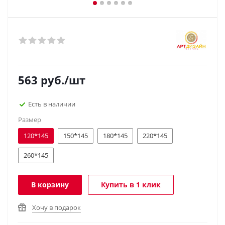
563
руб.
/шт
Есть в наличии
Размер
120*145
150*145
180*145
220*145
260*145
В корзину
Купить в 1 клик
Хочу в подарок