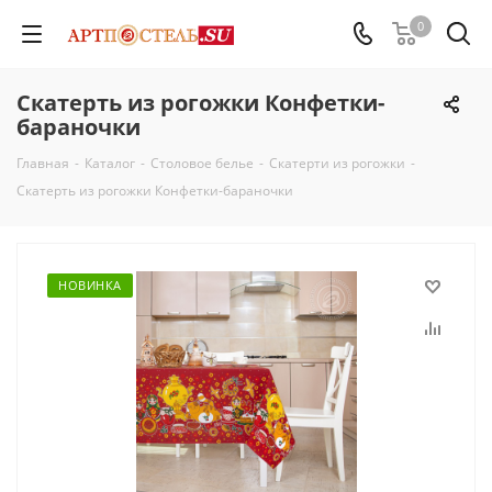
0
Скатерть из рогожки Конфетки-
бараночки
Главная
-
Каталог
-
Столовое белье
-
Скатерти из рогожки
-
Скатерть из рогожки Конфетки-бараночки
НОВИНКА