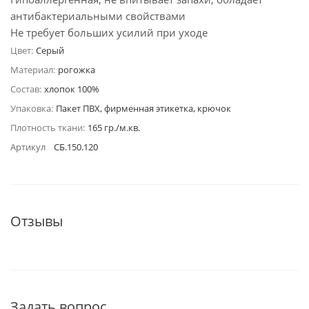
антибактериальными свойствами
Не требует больших усилий при уходе
Цвет:
Серый
Материал:
рогожка
Состав:
хлопок 100%
Упаковка:
Пакет ПВХ, фирменная этикетка, крючок
Плотность ткани:
165 гр./м.кв.
Артикул
СБ.150.120
Отзывы
Задать вопрос