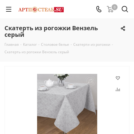
0
Скатерть из рогожки Вензель
серый
Главная
-
Каталог
-
Столовое белье
-
Скатерти из рогожки
-
Скатерть из рогожки Вензель серый