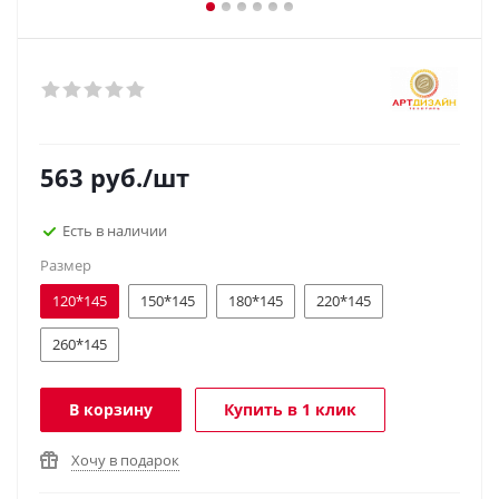
563
руб.
/шт
Есть в наличии
Размер
120*145
150*145
180*145
220*145
260*145
В корзину
Купить в 1 клик
Хочу в подарок