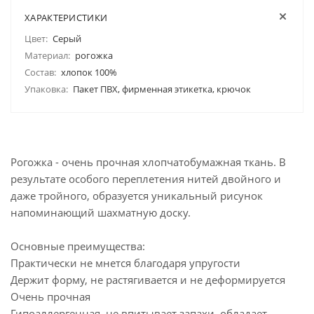
ХАРАКТЕРИСТИКИ
Цвет:
Серый
Материал:
рогожка
Состав:
хлопок 100%
Упаковка:
Пакет ПВХ, фирменная этикетка, крючок
Рогожка - очень прочная хлопчатобумажная ткань. В
результате особого переплетения нитей двойного и
даже тройного, образуется уникальный рисунок
напоминающий шахматную доску.
Основные преимущества:
Практически не мнется благодаря упругости
Держит форму, не растягивается и не деформируется
Очень прочная
Гипоаллергенная, не впитывает запахи, обладает