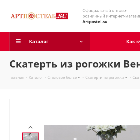
Официальный оптово-
розничный интернет-магази
Artpostel.su
Каталог
Как к
Скатерть из рогожки Ве
Главная
-
Каталог
-
Столовое белье
-
Скатерти из рогожки
-
Ска