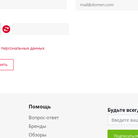
 персональных данных
нить
Помощь
Будьте всег
Вопрос-ответ
Бренды
Обзоры
Подписатьс