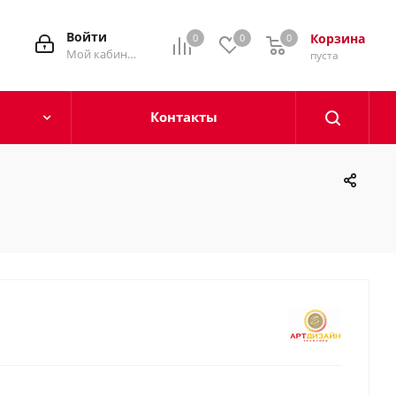
Войти
Корзина
0
0
0
0
Мой кабинет
пуста
Контакты