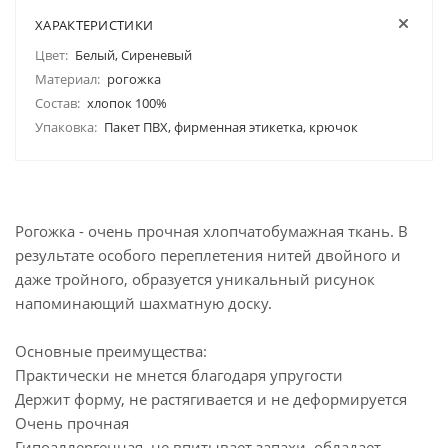
ХАРАКТЕРИСТИКИ
Цвет:
Белый, Сиреневый
Материал:
рогожка
Состав:
хлопок 100%
Упаковка:
Пакет ПВХ, фирменная этикетка, крючок
Рогожка - очень прочная хлопчатобумажная ткань. В
результате особого переплетения нитей двойного и
даже тройного, образуется уникальный рисунок
напоминающий шахматную доску.
Основные преимущества:
Практически не мнется благодаря упругости
Держит форму, не растягивается и не деформируется
Очень прочная
Гипоаллергенная, не впитывает запахи, обладает