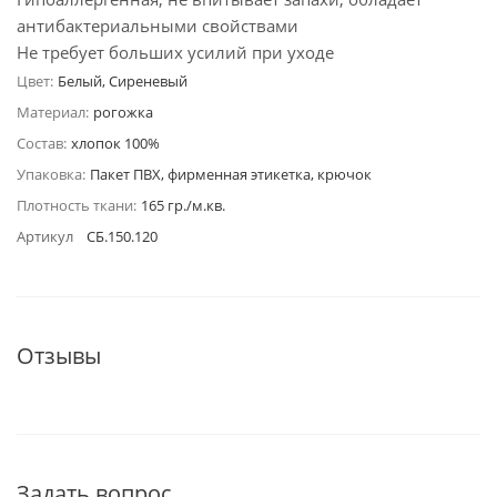
антибактериальными свойствами
Не требует больших усилий при уходе
Цвет:
Белый, Сиреневый
Материал:
рогожка
Состав:
хлопок 100%
Упаковка:
Пакет ПВХ, фирменная этикетка, крючок
Плотность ткани:
165 гр./м.кв.
Артикул
СБ.150.120
Отзывы
Задать вопрос