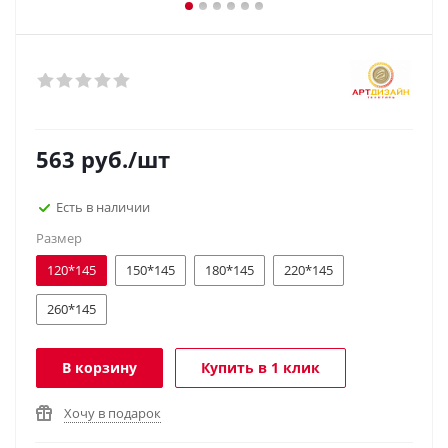
563
руб.
/шт
Есть в наличии
Размер
120*145
150*145
180*145
220*145
260*145
В корзину
Купить в 1 клик
Хочу в подарок