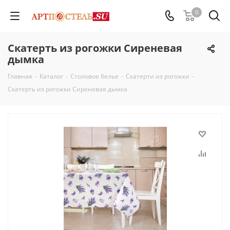
0
Скатерть из рогожки Сиреневая
дымка
Главная
-
Каталог
-
Столовое белье
-
Скатерти из рогожки
-
Скатерть из рогожки Сиреневая дымка