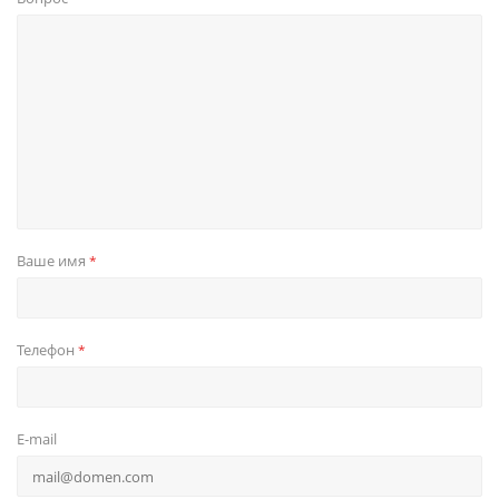
Ваше имя
*
Телефон
*
E-mail