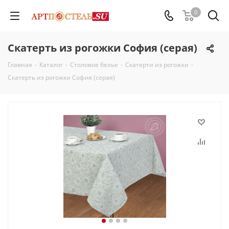
0
Скатерть из рогожки София (серая)
Главная
-
Каталог
-
Столовое белье
-
Скатерти из рогожки
-
Скатерть из рогожки София (серая)