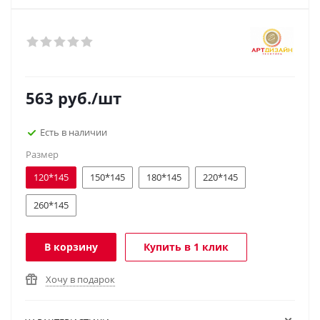
563
руб.
/шт
Есть в наличии
Размер
120*145
150*145
180*145
220*145
260*145
В корзину
Купить в 1 клик
Хочу в подарок