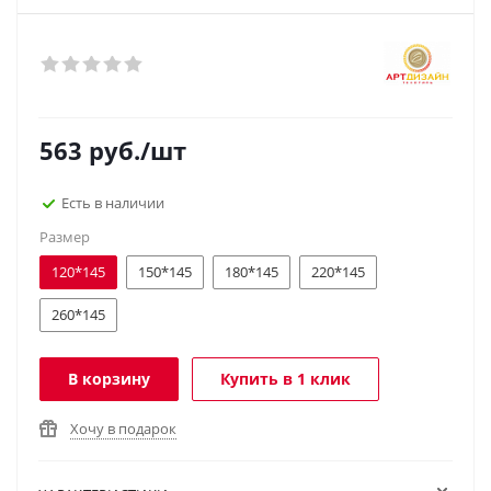
563
руб.
/шт
Есть в наличии
Размер
120*145
150*145
180*145
220*145
260*145
В корзину
Купить в 1 клик
Хочу в подарок