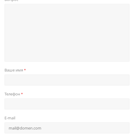
Ваше имя
*
Телефон
*
E-mail