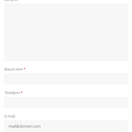
Ваше имя
*
Телефон
*
E-mail