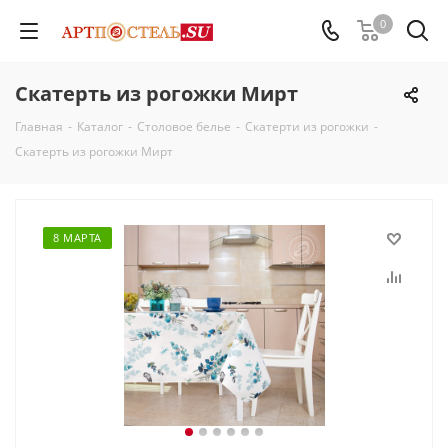
0
Скатерть из рогожки Мирт
Главная
-
Каталог
-
Столовое белье
-
Скатерти из рогожки
-
Скатерть из рогожки Мирт
8 МАРТА