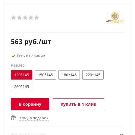
563
руб.
/шт
Есть в наличии
Размер
120*145
150*145
180*145
220*145
260*145
В корзину
Купить в 1 клик
Хочу в подарок