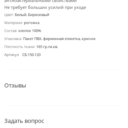
антибактериальными свойствами
Не требует больших усилий при уходе
Цвет:
Белый, Бирюзовый
Материал:
рогожка
Состав:
хлопок 100%
Упаковка:
Пакет ПВХ, фирменная этикетка, крючок
Плотность ткани:
165 гр./м.кв.
Артикул
СБ.150.120
Отзывы
Задать вопрос