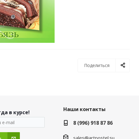
Поделиться
Наши контакты
да в курсе!
8 (996) 918 87 86
sales@artpostel.su
я